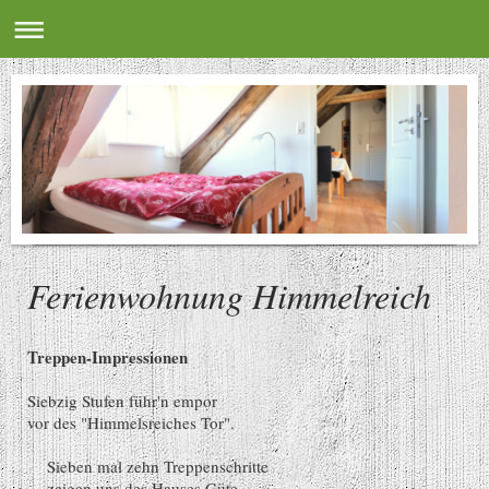
Ferienwohnung Himmelreich
Treppen-Impressionen
Siebzig Stufen führ'n empor
vor des "Himmelsreiches Tor".
Sieben mal zehn Treppenschritte
zeigen uns des Hauses Güte.