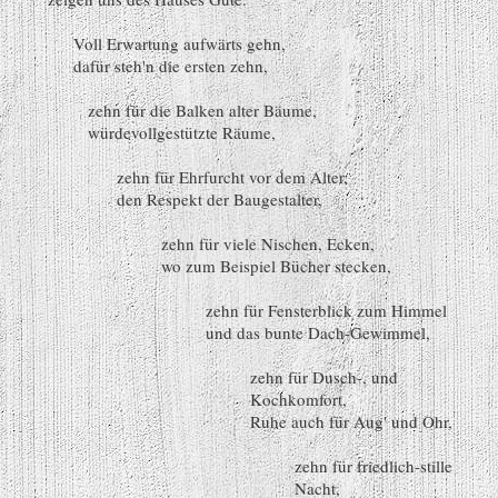
Voll Erwartung aufwärts gehn,
dafür steh'n die ersten zehn,
zehn für die Balken alter Bäume,
würdevollgestützte Räume,
zehn für Ehrfurcht vor dem Alter,
den Respekt der Baugestalter,
zehn für viele Nischen, Ecken,
wo zum Beispiel Bücher stecken,
zehn für Fensterblick zum Himmel
und das bunte Dach-Gewimmel,
zehn für Dusch-, und
Kochkomfort,
Ruhe auch für Aug' und Ohr,
zehn für friedlich-stille
Nacht,